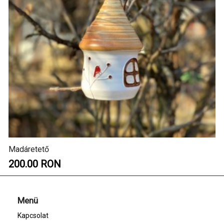
Madáretető
200.00 RON
Menü
Kapcsolat