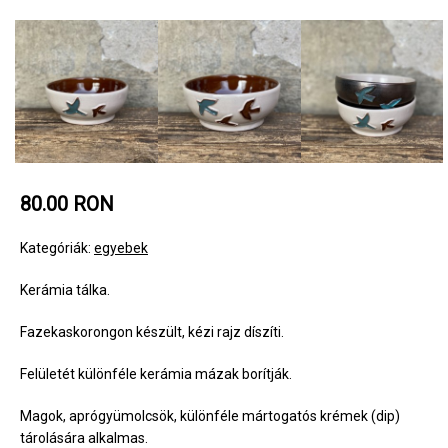
80.00 RON
Kategóriák:
egyebek
Kerámia tálka.
Fazekaskorongon készült, kézi rajz díszíti.
Felületét különféle kerámia mázak borítják.
Magok, aprógyümolcsök, különféle mártogatós krémek (dip)
tárolására alkalmas.