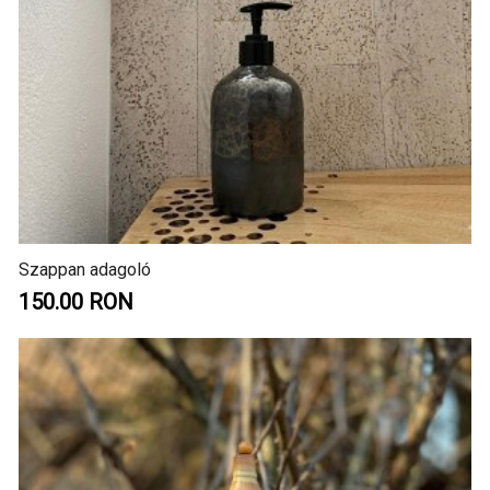
Szappan adagoló
150.00 RON