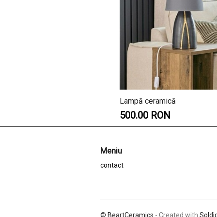
Lampă ceramică
500.00 RON
Meniu
contact
© BeartCeramics
- Created with
Soldi