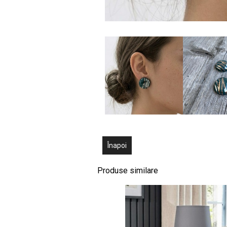
Înapoi
Produse similare