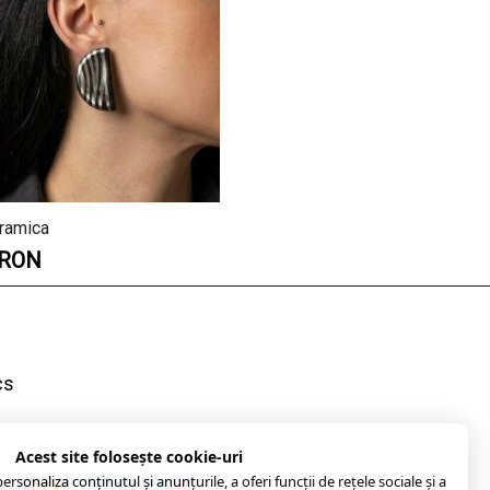
eramica
 RON
cs
Acest site folosește cookie-uri
rsonaliza conținutul și anunțurile, a oferi funcții de rețele sociale și a