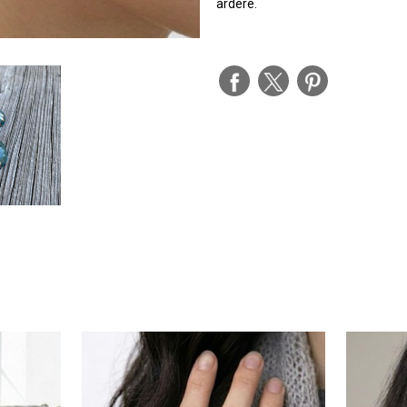
ardere.