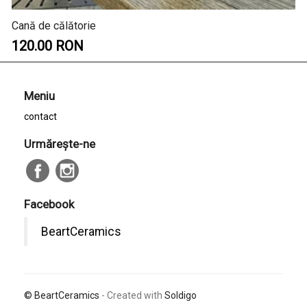
Cană de călătorie
120.00 RON
Meniu
contact
Urmăreşte-ne
Facebook
BeartCeramics
© BeartCeramics
- Created with
Soldigo