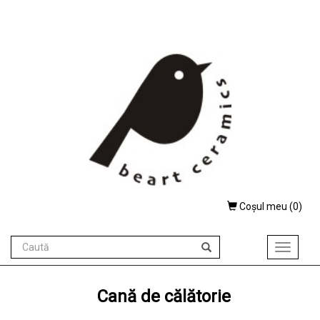
Coşul meu (
0
)
Toggle
navigati
Cană de călătorie