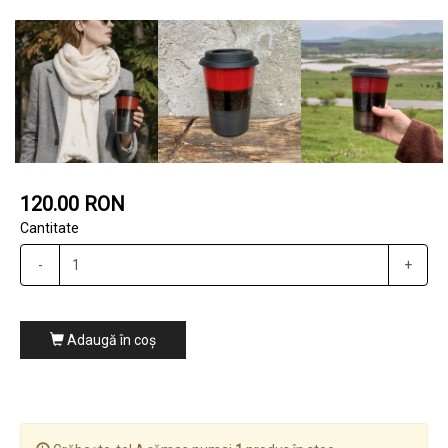
120.00 RON
Cantitate
-
+
Adaugă în coş